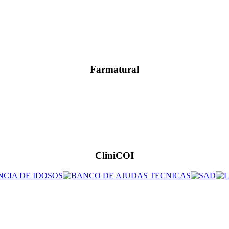
Farmatural
CliniCOI