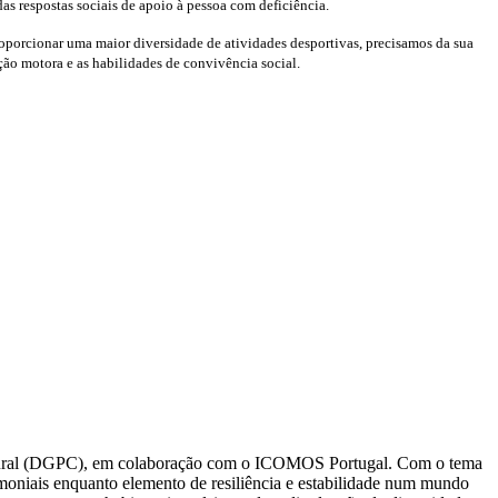
as respostas sociais de apoio à pessoa com deficiência.
roporcionar uma maior diversidade de atividades desportivas, precisamos da sua
ção motora e as habilidades de convivência social.
tural (DGPC), em colaboração com o ICOMOS Portugal.
Com o tema
imoniais enquanto elemento de resiliência e estabilidade num mundo