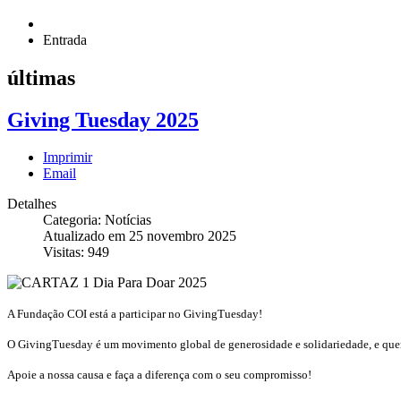
Entrada
últimas
Giving Tuesday 2025
Imprimir
Email
Detalhes
Categoria: Notícias
Atualizado em 25 novembro 2025
Visitas: 949
A Fundação COI está a participar no GivingTuesday!
O GivingTuesday é um movimento global de generosidade e solidariedade, e quere
Apoie a nossa causa e faça a diferença com o seu compromisso!