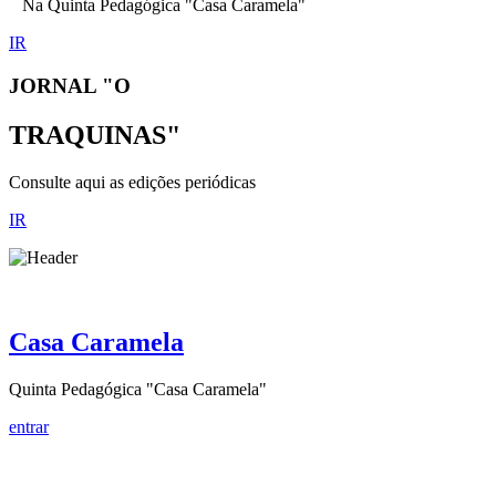
Na Quinta Pedagógica "Casa Caramela"
IR
JORNAL "O
TRAQUINAS"
Consulte aqui as edições periódicas
IR
Casa Caramela
Quinta Pedagógica "Casa Caramela"
entrar