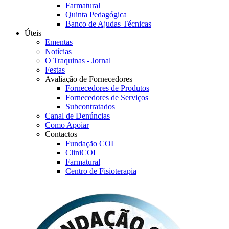
Farmatural
Quinta Pedagógica
Banco de Ajudas Técnicas
Úteis
Ementas
Notícias
O Traquinas - Jornal
Festas
Avaliação de Fornecedores
Fornecedores de Produtos
Fornecedores de Serviços
Subcontratados
Canal de Denúncias
Como Apoiar
Contactos
Fundação COI
CliniCOI
Farmatural
Centro de Fisioterapia