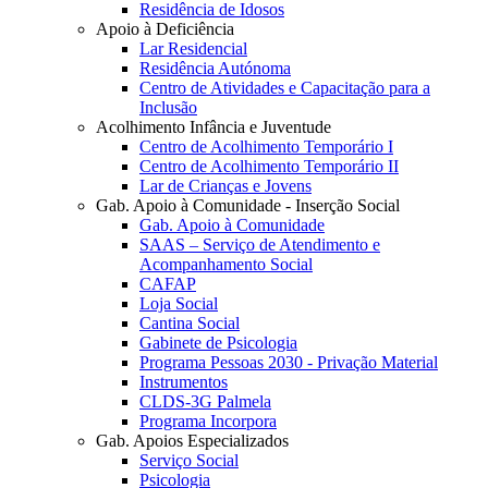
Residência de Idosos
Apoio à Deficiência
Lar Residencial
Residência Autónoma
Centro de Atividades e Capacitação para a
Inclusão
Acolhimento Infância e Juventude
Centro de Acolhimento Temporário I
Centro de Acolhimento Temporário II
Lar de Crianças e Jovens
Gab. Apoio à Comunidade - Inserção Social
Gab. Apoio à Comunidade
SAAS – Serviço de Atendimento e
Acompanhamento Social
CAFAP
Loja Social
Cantina Social
Gabinete de Psicologia
Programa Pessoas 2030 - Privação Material
Instrumentos
CLDS-3G Palmela
Programa Incorpora
Gab. Apoios Especializados
Serviço Social
Psicologia