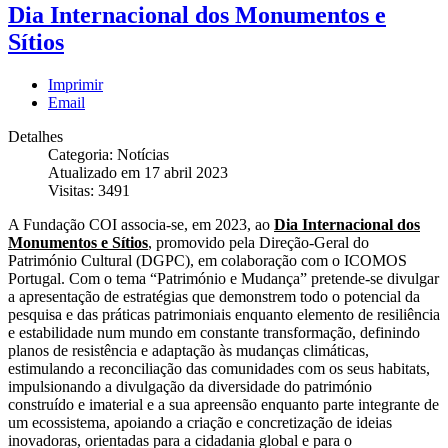
Dia Internacional dos Monumentos e
Sítios
Imprimir
Email
Detalhes
Categoria: Notícias
Atualizado em 17 abril 2023
Visitas: 3491
A Fundação COI associa-se, em 2023, ao
Dia Internacional dos
Monumentos e Sítios
, promovido pela
Direção-Geral do
Património Cultural (DGPC), em colaboração com o ICOMOS
Portugal.
Com o tema “Património e Mudança” pretende-se divulgar
a apresentação de estratégias que demonstrem todo o potencial da
pesquisa e das práticas patrimoniais enquanto elemento de resiliência
e estabilidade num mundo em constante transformação, definindo
planos de resistência e adaptação às mudanças climáticas,
estimulando a reconciliação das comunidades com os seus habitats,
impulsionando a divulgação da diversidade do património
construído e imaterial e a sua apreensão enquanto parte integrante de
um ecossistema, apoiando a criação e concretização de ideias
inovadoras, orientadas para a cidadania global e para o