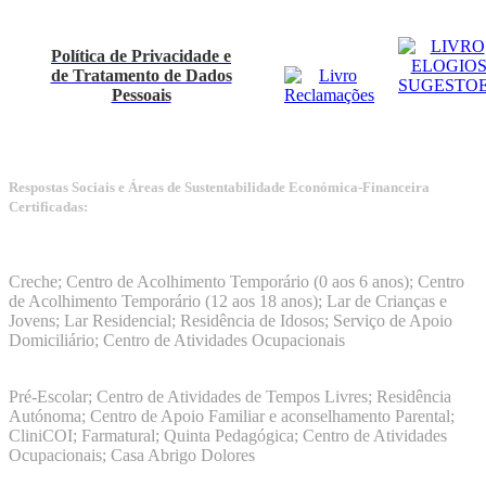
Política de Privacidade e
de Tratamento de Dados
Pessoais
Respostas Sociais e Áreas de Sustentabilidade Económica-Financeira
Certificadas:
Manuais da Qualidade ISS – Certificação Nível A + ISO
9001:2015
Creche; Centro de Acolhimento Temporário (0 aos 6 anos); Centro
de Acolhimento Temporário (12 aos 18 anos); Lar de Crianças e
Jovens; Lar Residencial; Residência de Idosos; Serviço de Apoio
Domiciliário; Centro de Atividades Ocupacionais
ISO 9001:2015
Pré-Escolar; Centro de Atividades de Tempos Livres; Residência
Autónoma; Centro de Apoio Familiar e aconselhamento Parental;
CliniCOI; Farmatural; Quinta Pedagógica; Centro de Atividades
Ocupacionais; Casa Abrigo Dolores