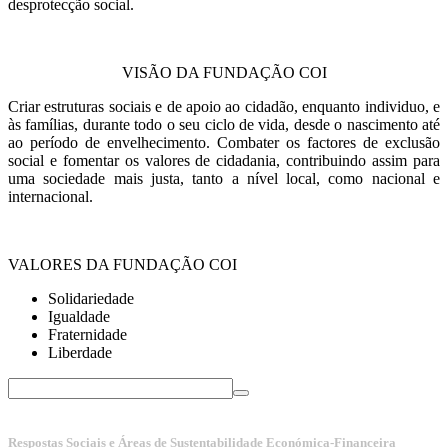
desprotecção social.
VISÃO DA FUNDAÇÃO COI
Criar estruturas sociais e de apoio ao cidadão, enquanto individuo, e
às famílias, durante todo o seu ciclo de vida, desde o nascimento até
ao período de envelhecimento. Combater os factores de exclusão
social e fomentar os valores de cidadania, contribuindo assim para
uma sociedade mais justa, tanto a nível local, como nacional e
internacional.
VALORES DA FUNDAÇÃO COI
Solidariedade
Igualdade
Fraternidade
Liberdade
Respostas Sociais e Áreas de Sustentabilidade Económica-Financeira