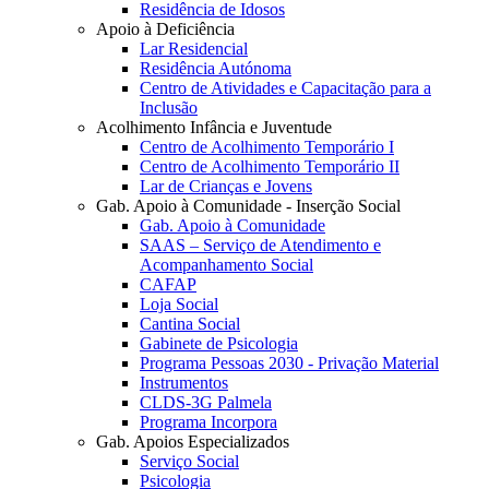
Residência de Idosos
Apoio à Deficiência
Lar Residencial
Residência Autónoma
Centro de Atividades e Capacitação para a
Inclusão
Acolhimento Infância e Juventude
Centro de Acolhimento Temporário I
Centro de Acolhimento Temporário II
Lar de Crianças e Jovens
Gab. Apoio à Comunidade - Inserção Social
Gab. Apoio à Comunidade
SAAS – Serviço de Atendimento e
Acompanhamento Social
CAFAP
Loja Social
Cantina Social
Gabinete de Psicologia
Programa Pessoas 2030 - Privação Material
Instrumentos
CLDS-3G Palmela
Programa Incorpora
Gab. Apoios Especializados
Serviço Social
Psicologia