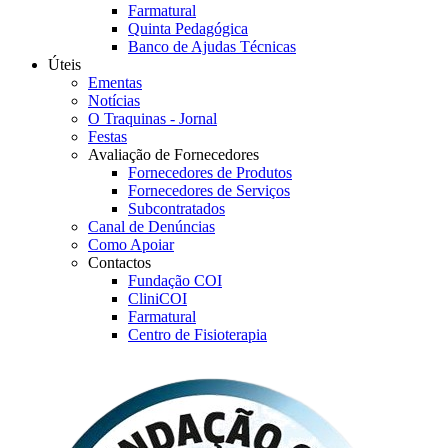
Farmatural
Quinta Pedagógica
Banco de Ajudas Técnicas
Úteis
Ementas
Notícias
O Traquinas - Jornal
Festas
Avaliação de Fornecedores
Fornecedores de Produtos
Fornecedores de Serviços
Subcontratados
Canal de Denúncias
Como Apoiar
Contactos
Fundação COI
CliniCOI
Farmatural
Centro de Fisioterapia