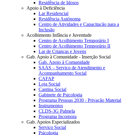
Residência de Idosos
Apoio à Deficiência
Lar Residencial
Residência Autónoma
Centro de Atividades e Capacitação para a
Inclusão
Acolhimento Infância e Juventude
Centro de Acolhimento Temporário I
Centro de Acolhimento Temporário II
Lar de Crianças e Jovens
Gab. Apoio à Comunidade - Inserção Social
Gab. Apoio à Comunidade
SAAS – Serviço de Atendimento e
Acompanhamento Social
CAFAP
Loja Social
Cantina Social
Gabinete de Psicologia
Programa Pessoas 2030 - Privação Material
Instrumentos
CLDS-3G Palmela
Programa Incorpora
Gab. Apoios Especializados
Serviço Social
Psicologia