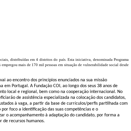
ais, distribuídas em 4 distritos do país. Esta iniciativa, denominada Programa
á empregou mais de 170 mil pessoas em situação de vulnerabilidade social desde
ai ao encontro dos princípios enunciados na sua missão
ama em Portugal. A Fundação COI, ao longo dos seus 38 anos de
nto local e regional, bem como na cooperação internacional. No
ciarão de assistência especializada na colocação dos candidatos,
stados à vaga, a partir da base de currículos/perfis partilhada com
por foco a identificação das suas competências e o
lizar o acompanhamento à adaptação do candidato, por forma a
or de recursos humanos.