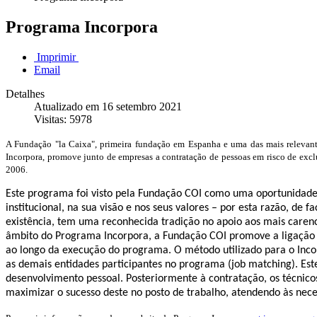
Programa Incorpora
Imprimir
Email
Detalhes
Atualizado em 16 setembro 2021
Visitas: 5978
A Fundação "la Caixa", primeira fundação em Espanha e uma das mais relevantes
Incorpora, promove junto de empresas a contratação de pessoas em risco de exc
2006.
Este programa foi visto pela Fundação COI como uma oportunidade 
institucional, na sua visão e nos seus valores – por esta razão, d
existência, tem uma reconhecida tradição no apoio aos mais caren
âmbito do Programa Incorpora, a Fundação COI promove a ligação e
ao longo da execução do programa. O método utilizado para o Incorp
as demais entidades participantes no programa (job matching). Est
desenvolvimento pessoal. Posteriormente à contratação, os técnic
maximizar o sucesso deste no posto de trabalho, atendendo às nec