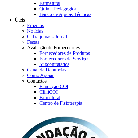
Farmatural
Quinta Pedagógica
Banco de Ajudas Técnicas
Úteis
Ementas
Notícias
O Traquinas - Jornal
Festas
Avaliação de Fornecedores
Fornecedores de Produtos
Fornecedores de Serviços
Subcontratados
Canal de Denúncias
Como Apoiar
Contactos
Fundação COI
CliniCOI
Farmatural
Centro de Fisioterapia