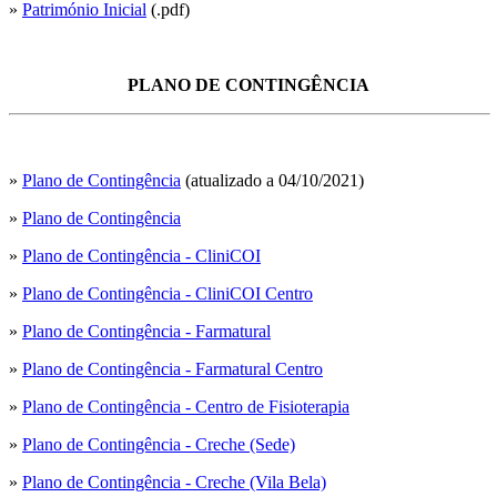
»
Património Inicial
(.pdf)
PLANO DE CONTINGÊNCIA
»
Plano de Contingência
(atualizado a 04/10/2021)
»
Plano de Contingência
»
Plano de Contingência - CliniCOI
»
Plano de Contingência - CliniCOI Centro
»
Plano de Contingência - Farmatural
»
Plano de Contingência - Farmatural Centro
»
Plano de Contingência - Centro de Fisioterapia
»
Plano de Contingência - Creche (Sede)
»
Plano de Contingência - Creche (Vila Bela)