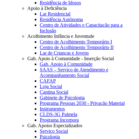
Residência de Idosos
Apoio à Deficiência
Lar Residencial
Residência Autónoma
Centro de Atividades e Capacitação para a
Inclusão
Acolhimento Infância e Juventude
Centro de Acolhimento Temporário I
Centro de Acolhimento Temporário II
Lar de Crianças e Jovens
Gab. Apoio à Comunidade - Inserção Social
Gab. Apoio à Comunidade
SAAS – Serviço de Atendimento e
Acompanhamento Social
CAFAP
Loja Social
Cantina Social
Gabinete de Psicologia
Programa Pessoas 2030 - Privação Material
Instrumentos
CLDS-3G Palmela
Programa Incorpora
Gab. Apoios Especializados
Serviço Social
Psicologia