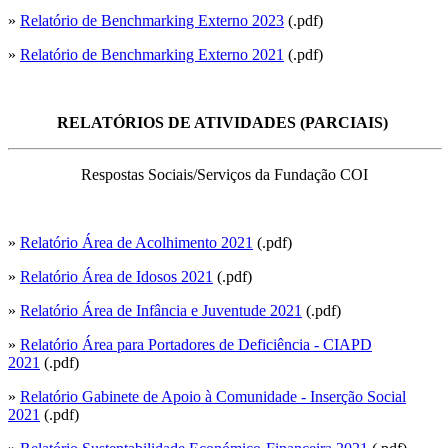
»
Relatório de Benchmarking Externo 2023
(.pdf)
»
Relatório de Benchmarking Externo 2021
(.pdf)
RELATÓRIOS DE ATIVIDADES (PARCIAIS)
Respostas Sociais/Serviços da Fundação COI
»
Relatório Área de Acolhimento 2021
(.pdf)
»
Relatório Área de Idosos 2021
(.pdf)
»
Relatório Área de Infância e Juventude 2021
(.pdf)
»
Relatório Área para Portadores de Deficiência - CIAPD
2021
(.pdf)
»
Relatório Gabinete de Apoio à Comunidade - Inserção Social
2021
(.pdf)