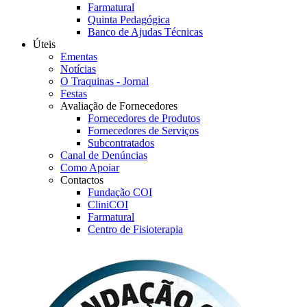
Farmatural
Quinta Pedagógica
Banco de Ajudas Técnicas
Úteis
Ementas
Notícias
O Traquinas - Jornal
Festas
Avaliação de Fornecedores
Fornecedores de Produtos
Fornecedores de Serviços
Subcontratados
Canal de Denúncias
Como Apoiar
Contactos
Fundação COI
CliniCOI
Farmatural
Centro de Fisioterapia