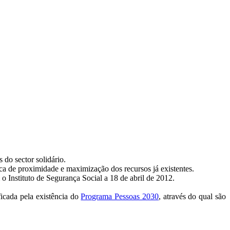
 do sector solidário.
ica de proximidade e maximização dos recursos já existentes.
o Instituto de Segurança Social a 18 de abril de 2012.
ficada pela existência do
Programa Pessoas 2030
, através do qual são