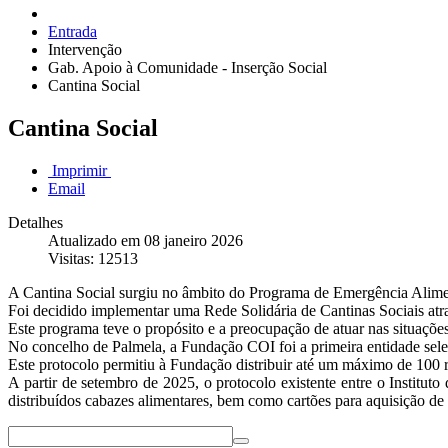
Entrada
Intervenção
Gab. Apoio à Comunidade - Inserção Social
Cantina Social
Cantina Social
Imprimir
Email
Detalhes
Atualizado em 08 janeiro 2026
Visitas: 12513
A Cantina Social surgiu no âmbito do Programa de Emergência Aliment
Foi decidido implementar uma Rede Solidária de Cantinas Sociais atra
Este programa teve o propósito e a preocupação de atuar nas situaçõe
No concelho de Palmela, a Fundação COI foi a primeira entidade seleci
Este protocolo permitiu à Fundação distribuir até um máximo de 100 r
A partir de setembro de 2025, o protocolo existente entre o Instituto
distribuídos cabazes alimentares, bem como cartões para aquisição de