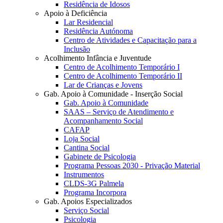
Residência de Idosos
Apoio à Deficiência
Lar Residencial
Residência Autónoma
Centro de Atividades e Capacitação para a
Inclusão
Acolhimento Infância e Juventude
Centro de Acolhimento Temporário I
Centro de Acolhimento Temporário II
Lar de Crianças e Jovens
Gab. Apoio à Comunidade - Inserção Social
Gab. Apoio à Comunidade
SAAS – Serviço de Atendimento e
Acompanhamento Social
CAFAP
Loja Social
Cantina Social
Gabinete de Psicologia
Programa Pessoas 2030 - Privação Material
Instrumentos
CLDS-3G Palmela
Programa Incorpora
Gab. Apoios Especializados
Serviço Social
Psicologia