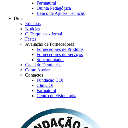
Farmatural
Quinta Pedagógica
Banco de Ajudas Técnicas
Úteis
Ementas
Notícias
O Traquinas - Jornal
Festas
Avaliação de Fornecedores
Fornecedores de Produtos
Fornecedores de Serviços
Subcontratados
Canal de Denúncias
Como Apoiar
Contactos
Fundação COI
CliniCOI
Farmatural
Centro de Fisioterapia