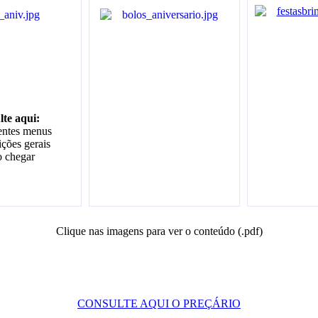
te aqui:
rentes menus
ições gerais
o chegar
Clique nas imagens para ver o conteúdo (.pdf)
CONSULTE AQUI O PREÇÁRIO