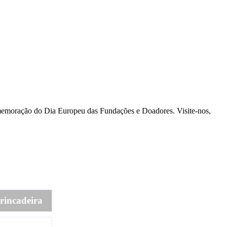
memoração do Dia Europeu das Fundações e Doadores. Visite-nos,
Brincadeira