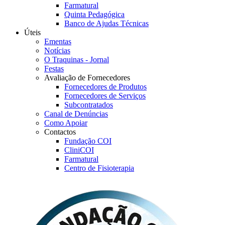
Farmatural
Quinta Pedagógica
Banco de Ajudas Técnicas
Úteis
Ementas
Notícias
O Traquinas - Jornal
Festas
Avaliação de Fornecedores
Fornecedores de Produtos
Fornecedores de Serviços
Subcontratados
Canal de Denúncias
Como Apoiar
Contactos
Fundação COI
CliniCOI
Farmatural
Centro de Fisioterapia