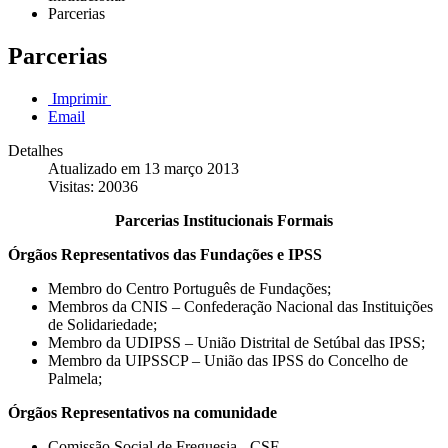
Parcerias
Parcerias
Imprimir
Email
Detalhes
Atualizado em 13 março 2013
Visitas: 20036
Parcerias Institucionais Formais
Órgãos Representativos das Fundações e IPSS
Membro do Centro Português de Fundações;
Membros da CNIS – Confederação Nacional das Instituições
de Solidariedade;
Membro da UDIPSS – União Distrital de Setúbal das IPSS;
Membro da UIPSSCP – União das IPSS do Concelho de
Palmela;
Órgãos Representativos na comunidade
Comissão Social de Freguesia - CSF