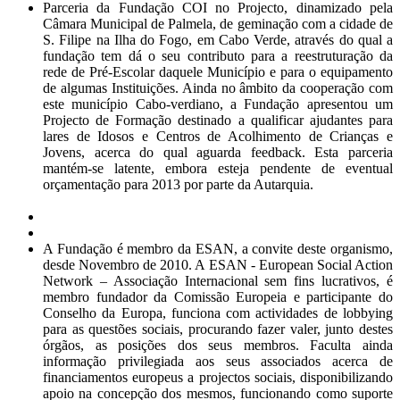
Parceria da Fundação COI no Projecto, dinamizado pela
Câmara Municipal de Palmela, de geminação com a cidade de
S. Filipe na Ilha do Fogo, em Cabo Verde, através do qual a
fundação tem dá o seu contributo para a reestruturação da
rede de Pré-Escolar daquele Município e para o equipamento
de algumas Instituições. Ainda no âmbito da cooperação com
este município Cabo-verdiano, a Fundação apresentou um
Projecto de Formação destinado a qualificar ajudantes para
lares de Idosos e Centros de Acolhimento de Crianças e
Jovens, acerca do qual aguarda feedback. Esta parceria
mantém-se latente, embora esteja pendente de eventual
orçamentação para 2013 por parte da Autarquia.
A Fundação é membro da ESAN, a convite deste organismo,
desde Novembro de 2010. A ESAN - European Social Action
Network – Associação Internacional sem fins lucrativos, é
membro fundador da Comissão Europeia e participante do
Conselho da Europa, funciona com actividades de lobbying
para as questões sociais, procurando fazer valer, junto destes
órgãos, as posições dos seus membros. Faculta ainda
informação privilegiada aos seus associados acerca de
financiamentos europeus a projectos sociais, disponibilizando
apoio na concepção dos mesmos, funcionando como suporte