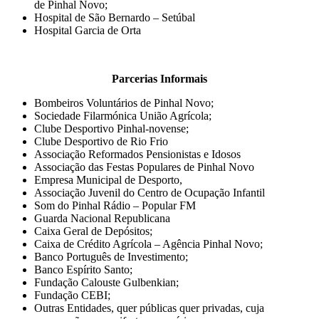
de Pinhal Novo;
Hospital de São Bernardo – Setúbal
Hospital Garcia de Orta
Parcerias Informais
Bombeiros Voluntários de Pinhal Novo;
Sociedade Filarmónica União Agrícola;
Clube Desportivo Pinhal-novense;
Clube Desportivo de Rio Frio
Associação Reformados Pensionistas e Idosos
Associação das Festas Populares de Pinhal Novo
Empresa Municipal de Desporto,
Associação Juvenil do Centro de Ocupação Infantil
Som do Pinhal Rádio – Popular FM
Guarda Nacional Republicana
Caixa Geral de Depósitos;
Caixa de Crédito Agrícola – Agência Pinhal Novo;
Banco Português de Investimento;
Banco Espírito Santo;
Fundação Calouste Gulbenkian;
Fundação CEBI;
Outras Entidades, quer públicas quer privadas, cuja