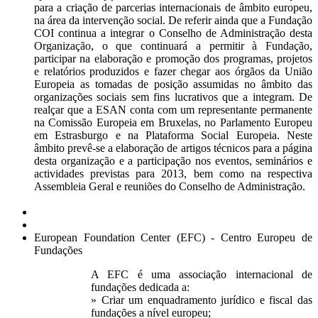
para a criação de parcerias internacionais de âmbito europeu,
na área da intervenção social. De referir ainda que a Fundação
COI continua a integrar o Conselho de Administração desta
Organização, o que continuará a permitir à Fundação,
participar na elaboração e promoção dos programas, projetos
e relatórios produzidos e fazer chegar aos órgãos da União
Europeia as tomadas de posição assumidas no âmbito das
organizações sociais sem fins lucrativos que a integram. De
realçar que a ESAN conta com um representante permanente
na Comissão Europeia em Bruxelas, no Parlamento Europeu
em Estrasburgo e na Plataforma Social Europeia. Neste
âmbito prevê-se a elaboração de artigos técnicos para a página
desta organização e a participação nos eventos, seminários e
actividades previstas para 2013, bem como na respectiva
Assembleia Geral e reuniões do Conselho de Administração.
European Foundation Center (EFC) - Centro Europeu de
Fundações
A EFC é uma associação internacional de
fundações dedicada a:
» Criar um enquadramento jurídico e fiscal das
fundações a nível europeu;