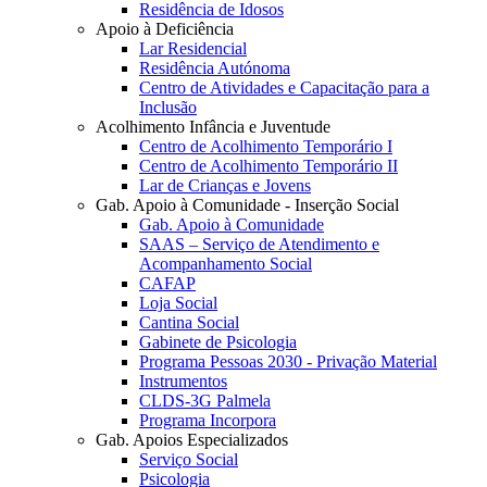
Residência de Idosos
Apoio à Deficiência
Lar Residencial
Residência Autónoma
Centro de Atividades e Capacitação para a
Inclusão
Acolhimento Infância e Juventude
Centro de Acolhimento Temporário I
Centro de Acolhimento Temporário II
Lar de Crianças e Jovens
Gab. Apoio à Comunidade - Inserção Social
Gab. Apoio à Comunidade
SAAS – Serviço de Atendimento e
Acompanhamento Social
CAFAP
Loja Social
Cantina Social
Gabinete de Psicologia
Programa Pessoas 2030 - Privação Material
Instrumentos
CLDS-3G Palmela
Programa Incorpora
Gab. Apoios Especializados
Serviço Social
Psicologia