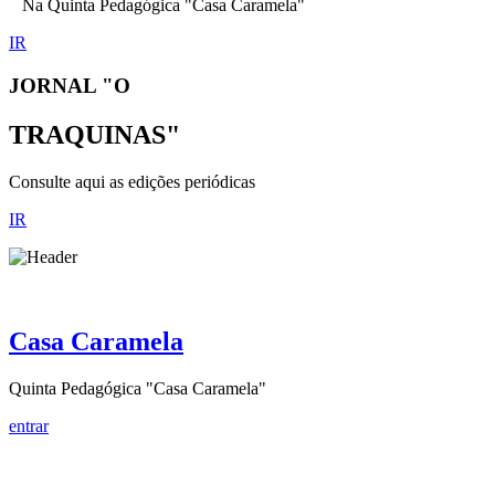
Na Quinta Pedagógica "Casa Caramela"
IR
JORNAL "O
TRAQUINAS"
Consulte aqui as edições periódicas
IR
Casa Caramela
Quinta Pedagógica "Casa Caramela"
entrar