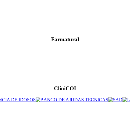
Farmatural
CliniCOI