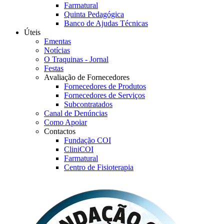
Farmatural
Quinta Pedagógica
Banco de Ajudas Técnicas
Úteis
Ementas
Notícias
O Traquinas - Jornal
Festas
Avaliação de Fornecedores
Fornecedores de Produtos
Fornecedores de Serviços
Subcontratados
Canal de Denúncias
Como Apoiar
Contactos
Fundação COI
CliniCOI
Farmatural
Centro de Fisioterapia