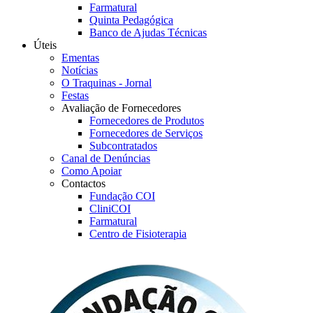
Farmatural
Quinta Pedagógica
Banco de Ajudas Técnicas
Úteis
Ementas
Notícias
O Traquinas - Jornal
Festas
Avaliação de Fornecedores
Fornecedores de Produtos
Fornecedores de Serviços
Subcontratados
Canal de Denúncias
Como Apoiar
Contactos
Fundação COI
CliniCOI
Farmatural
Centro de Fisioterapia