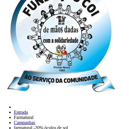
Entrada
Farmatural
Campanhas
farmatural -20% óculos de sol