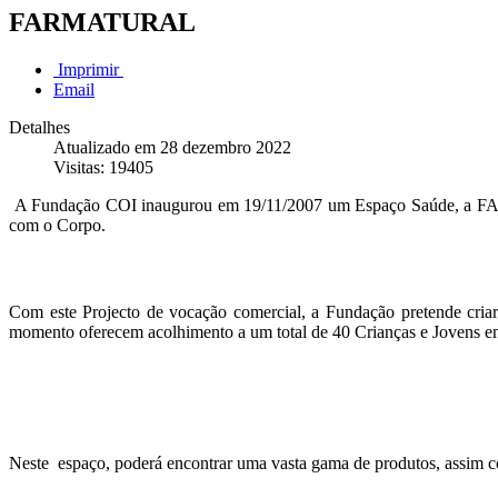
FARMATURAL
Imprimir
Email
Detalhes
Atualizado em 28 dezembro 2022
Visitas: 19405
A Fundação COI inaugurou em 19/11/2007 um Espaço Saúde, a FAR
com o Corpo.
Com este Projecto de vocação comercial, a Fundação pretende criar
momento oferecem acolhimento a um total de 40 Crianças e Jovens em 
Neste espaço, poderá encontrar uma vasta gama de produtos, assim c