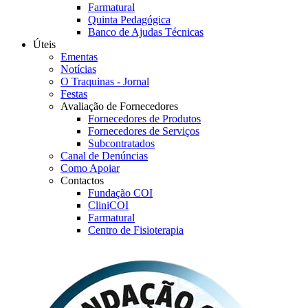
Farmatural
Quinta Pedagógica
Banco de Ajudas Técnicas
Úteis
Ementas
Notícias
O Traquinas - Jornal
Festas
Avaliação de Fornecedores
Fornecedores de Produtos
Fornecedores de Serviços
Subcontratados
Canal de Denúncias
Como Apoiar
Contactos
Fundação COI
CliniCOI
Farmatural
Centro de Fisioterapia