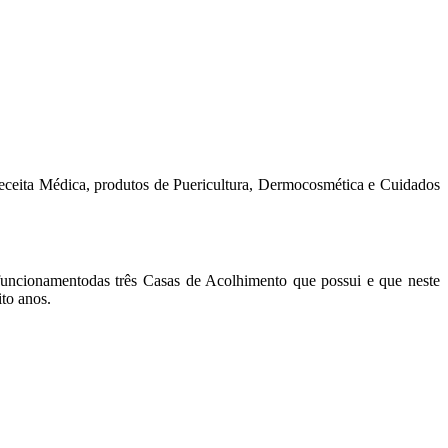
ta Médica, produtos de Puericultura, Dermocosmética e Cuidados
 funcionamentodas três Casas de Acolhimento que possui e que neste
to anos.