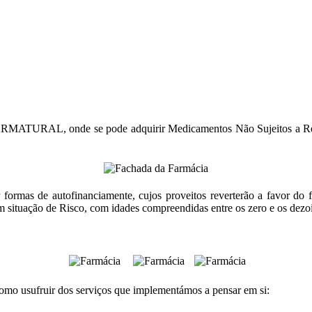
MATURAL, onde se pode adquirir Medicamentos Não Sujeitos a Recei
 formas de autofinanciamente, cujos proveitos reverterão a favor do
situação de Risco, com idades compreendidas entre os zero e os dezoi
omo usufruir dos serviços que implementámos a pensar em si: