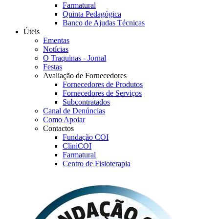
Farmatural
Quinta Pedagógica
Banco de Ajudas Técnicas
Úteis
Ementas
Notícias
O Traquinas - Jornal
Festas
Avaliação de Fornecedores
Fornecedores de Produtos
Fornecedores de Serviços
Subcontratados
Canal de Denúncias
Como Apoiar
Contactos
Fundação COI
CliniCOI
Farmatural
Centro de Fisioterapia