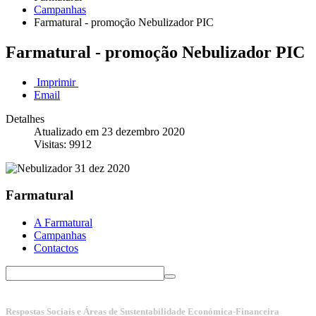
Campanhas
Farmatural - promoção Nebulizador PIC
Farmatural - promoção Nebulizador PIC
Imprimir
Email
Detalhes
Atualizado em 23 dezembro 2020
Visitas: 9912
Farmatural
A Farmatural
Campanhas
Contactos
Respostas Sociais e Áreas de Sustentabilidade Económica-Financeira