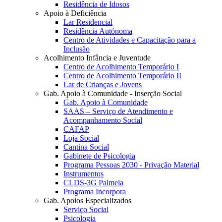
Residência de Idosos
Apoio à Deficiência
Lar Residencial
Residência Autónoma
Centro de Atividades e Capacitação para a
Inclusão
Acolhimento Infância e Juventude
Centro de Acolhimento Temporário I
Centro de Acolhimento Temporário II
Lar de Crianças e Jovens
Gab. Apoio à Comunidade - Inserção Social
Gab. Apoio à Comunidade
SAAS – Serviço de Atendimento e
Acompanhamento Social
CAFAP
Loja Social
Cantina Social
Gabinete de Psicologia
Programa Pessoas 2030 - Privação Material
Instrumentos
CLDS-3G Palmela
Programa Incorpora
Gab. Apoios Especializados
Serviço Social
Psicologia