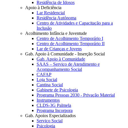
Residência de Idosos
Apoio à Deficiência
Lar Residencial
Residência Autónoma
Centro de Atividades e Capacitação para a
Inclusão
Acolhimento Infância e Juventude
Centro de Acolhimento Temporário I
Centro de Acolhimento Temporário II
Lar de Crianças e Jovens
Gab. Apoio à Comunidade - Inserção Social
Gab. Apoio à Comunidade
SAAS – Serviço de Atendimento e
Acompanhamento Social
CAFAP
Loja Social
Cantina Social
Gabinete de Psicologia
Programa Pessoas 2030 - Privação Material
Instrumentos
CLDS-3G Palmela
Programa Incorpora
Gab. Apoios Especializados
Serviço Social
Psicologia