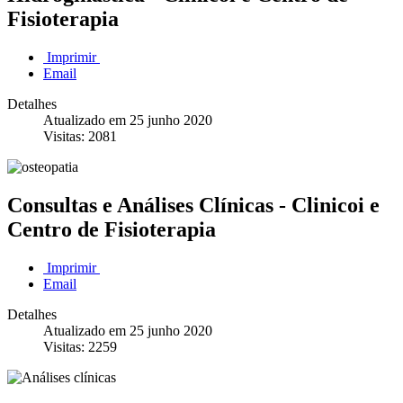
Consultas Médicas | Serviços de Enfermagem | Domicílios
Fisioterapia
Imprimir
Email
Detalhes
Atualizado em 25 junho 2020
Visitas: 2081
Consultas e Análises Clínicas - Clinicoi e
Centro de Fisioterapia
Imprimir
Email
Análises Clinicas | Atos C. Diagnóstico | Terapias
Detalhes
Atualizado em 25 junho 2020
Visitas: 2259