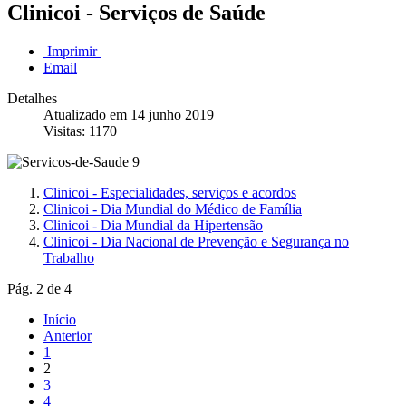
Clinicoi - Serviços de Saúde
Imprimir
Email
Detalhes
Atualizado em 14 junho 2019
Visitas: 1170
Clinicoi - Especialidades, serviços e acordos
Clinicoi - Dia Mundial do Médico de Família
Clinicoi - Dia Mundial da Hipertensão
Clinicoi - Dia Nacional de Prevenção e Segurança no
Trabalho
Pág. 2 de 4
Início
Anterior
1
2
3
4