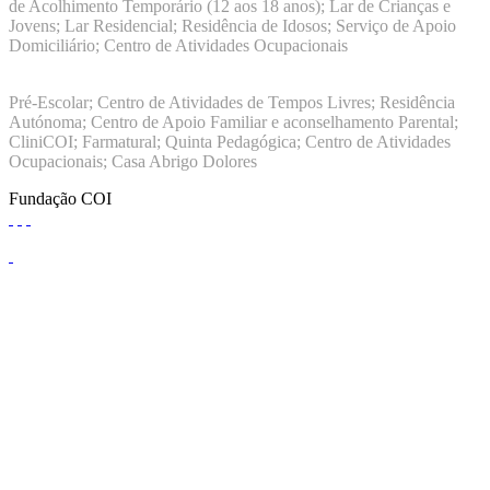
de Acolhimento Temporário (12 aos 18 anos); Lar de Crianças e
Jovens; Lar Residencial; Residência de Idosos; Serviço de Apoio
Domiciliário; Centro de Atividades Ocupacionais
ISO 9001:2015
Pré-Escolar; Centro de Atividades de Tempos Livres; Residência
Autónoma; Centro de Apoio Familiar e aconselhamento Parental;
CliniCOI; Farmatural; Quinta Pedagógica; Centro de Atividades
Ocupacionais; Casa Abrigo Dolores
Fundação COI