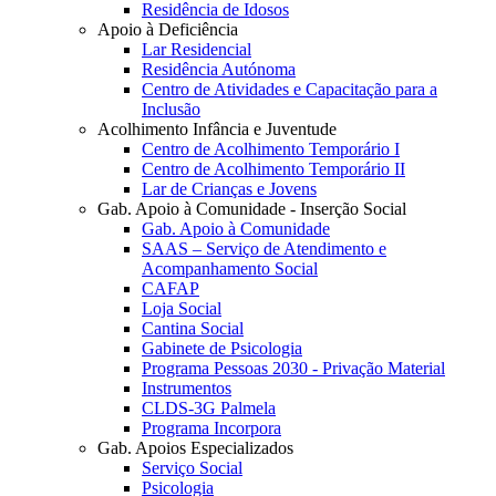
Residência de Idosos
Apoio à Deficiência
Lar Residencial
Residência Autónoma
Centro de Atividades e Capacitação para a
Inclusão
Acolhimento Infância e Juventude
Centro de Acolhimento Temporário I
Centro de Acolhimento Temporário II
Lar de Crianças e Jovens
Gab. Apoio à Comunidade - Inserção Social
Gab. Apoio à Comunidade
SAAS – Serviço de Atendimento e
Acompanhamento Social
CAFAP
Loja Social
Cantina Social
Gabinete de Psicologia
Programa Pessoas 2030 - Privação Material
Instrumentos
CLDS-3G Palmela
Programa Incorpora
Gab. Apoios Especializados
Serviço Social
Psicologia