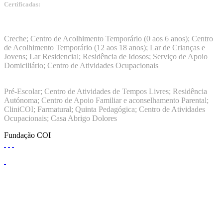
Certificadas:
Manuais da Qualidade ISS – Certificação Nível A + ISO
9001:2015
Creche; Centro de Acolhimento Temporário (0 aos 6 anos); Centro
de Acolhimento Temporário (12 aos 18 anos); Lar de Crianças e
Jovens; Lar Residencial; Residência de Idosos; Serviço de Apoio
Domiciliário; Centro de Atividades Ocupacionais
ISO 9001:2015
Pré-Escolar; Centro de Atividades de Tempos Livres; Residência
Autónoma; Centro de Apoio Familiar e aconselhamento Parental;
CliniCOI; Farmatural; Quinta Pedagógica; Centro de Atividades
Ocupacionais; Casa Abrigo Dolores
Fundação COI