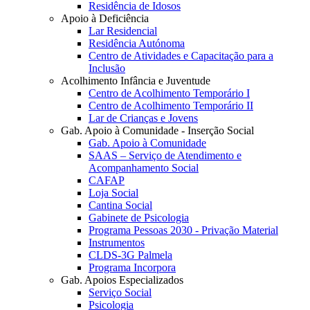
Residência de Idosos
Apoio à Deficiência
Lar Residencial
Residência Autónoma
Centro de Atividades e Capacitação para a
Inclusão
Acolhimento Infância e Juventude
Centro de Acolhimento Temporário I
Centro de Acolhimento Temporário II
Lar de Crianças e Jovens
Gab. Apoio à Comunidade - Inserção Social
Gab. Apoio à Comunidade
SAAS – Serviço de Atendimento e
Acompanhamento Social
CAFAP
Loja Social
Cantina Social
Gabinete de Psicologia
Programa Pessoas 2030 - Privação Material
Instrumentos
CLDS-3G Palmela
Programa Incorpora
Gab. Apoios Especializados
Serviço Social
Psicologia