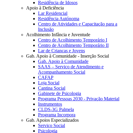
Residência de Idosos
Apoio à Deficiência
Lar Residencial
Residência Autónoma
Centro de Atividades e Capacitação para a
Inclusão
Acolhimento Infância e Juventude
Centro de Acolhimento Temporário I
Centro de Acolhimento Temporário II
Lar de Crianças e Jovens
Gab. Apoio à Comunidade - Inserção Social
Gab. Apoio à Comunidade
SAAS – Serviço de Atendimento e
Acompanhamento Social
CAFAP
Loja Social
Cantina Social
Gabinete de Psicologia
Programa Pessoas 2030 - Privação Material
Instrumentos
CLDS-3G Palmela
Programa Incorpora
Gab. Apoios Especializados
Serviço Social
Psicologia