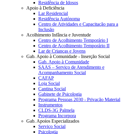
Residência de Idosos
Apoio à Deficiência
Lar Residencial
Residência Autónoma
Centro de Atividades e Capacitação para a
Inclusão
Acolhimento Infância e Juventude
Centro de Acolhimento Temporário I
Centro de Acolhimento Temporário II
Lar de Crianças e Jovens
Gab. Apoio à Comunidade - Inserção Social
Gab. Apoio à Comunidade
SAAS – Serviço de Atendimento e
Acompanhamento Social
CAFAP
Loja Social
Cantina Social
Gabinete de Psicologia
Programa Pessoas 2030 - Privação Material
Instrumentos
CLDS-3G Palmela
Programa Incorpora
Gab. Apoios Especializados
Serviço Social
Psicologia