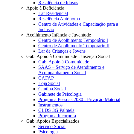
Residência de Idosos
Apoio à Deficiência
Lar Residencial
Residência Autónoma
Centro de Atividades e Capacitação para a
Inclusão
Acolhimento Infância e Juventude
Centro de Acolhimento Temporário I
Centro de Acolhimento Temporário II
Lar de Crianças e Jovens
Gab. Apoio à Comunidade - Inserção Social
Gab. Apoio à Comunidade
SAAS – Serviço de Atendimento e
Acompanhamento Social
CAFAP
Loja Social
Cantina Social
Gabinete de Psicologia
Programa Pessoas 2030 - Privação Material
Instrumentos
CLDS-3G Palmela
Programa Incorpora
Gab. Apoios Especializados
Serviço Social
Psicologia