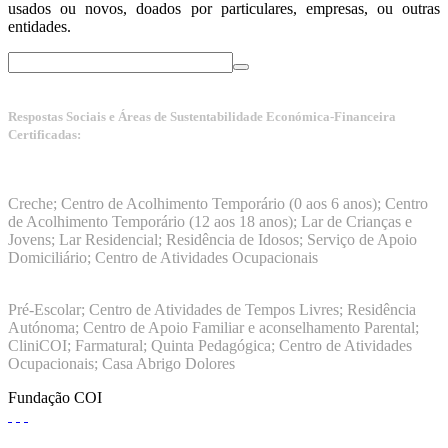
usados ou novos, doados por particulares, empresas, ou outras
entidades.
Respostas Sociais e Áreas de Sustentabilidade Económica-Financeira
Certificadas:
Manuais da Qualidade ISS – Certificação Nível A + ISO
9001:2015
Creche; Centro de Acolhimento Temporário (0 aos 6 anos); Centro
de Acolhimento Temporário (12 aos 18 anos); Lar de Crianças e
Jovens; Lar Residencial; Residência de Idosos; Serviço de Apoio
Domiciliário; Centro de Atividades Ocupacionais
ISO 9001:2015
Pré-Escolar; Centro de Atividades de Tempos Livres; Residência
Autónoma; Centro de Apoio Familiar e aconselhamento Parental;
CliniCOI; Farmatural; Quinta Pedagógica; Centro de Atividades
Ocupacionais; Casa Abrigo Dolores
Fundação COI