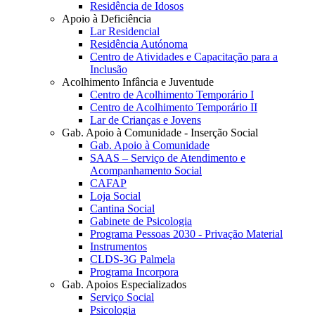
Residência de Idosos
Apoio à Deficiência
Lar Residencial
Residência Autónoma
Centro de Atividades e Capacitação para a
Inclusão
Acolhimento Infância e Juventude
Centro de Acolhimento Temporário I
Centro de Acolhimento Temporário II
Lar de Crianças e Jovens
Gab. Apoio à Comunidade - Inserção Social
Gab. Apoio à Comunidade
SAAS – Serviço de Atendimento e
Acompanhamento Social
CAFAP
Loja Social
Cantina Social
Gabinete de Psicologia
Programa Pessoas 2030 - Privação Material
Instrumentos
CLDS-3G Palmela
Programa Incorpora
Gab. Apoios Especializados
Serviço Social
Psicologia