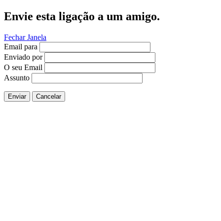
Envie esta ligação a um amigo.
Fechar Janela
Email para
Enviado por
O seu Email
Assunto
Enviar
Cancelar