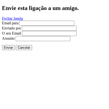
Envie esta ligação a um amigo.
Fechar Janela
Email para
Enviado por
O seu Email
Assunto
Enviar
Cancelar