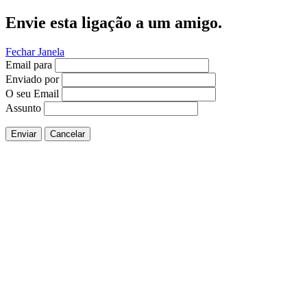
Envie esta ligação a um amigo.
Fechar Janela
Email para
Enviado por
O seu Email
Assunto
Enviar
Cancelar