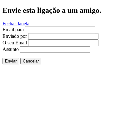
Envie esta ligação a um amigo.
Fechar Janela
Email para
Enviado por
O seu Email
Assunto
Enviar
Cancelar