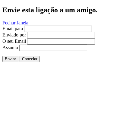
Envie esta ligação a um amigo.
Fechar Janela
Email para
Enviado por
O seu Email
Assunto
Enviar
Cancelar