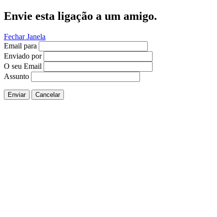
Envie esta ligação a um amigo.
Fechar Janela
Email para
Enviado por
O seu Email
Assunto
Enviar
Cancelar