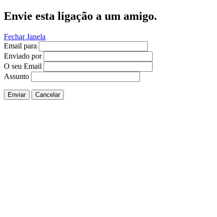
Envie esta ligação a um amigo.
Fechar Janela
Email para
Enviado por
O seu Email
Assunto
Enviar
Cancelar