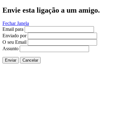
Envie esta ligação a um amigo.
Fechar Janela
Email para
Enviado por
O seu Email
Assunto
Enviar
Cancelar