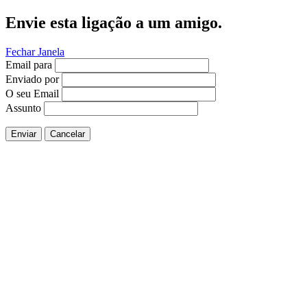
Envie esta ligação a um amigo.
Fechar Janela
Email para
Enviado por
O seu Email
Assunto
Enviar
Cancelar