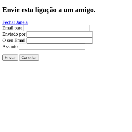
Envie esta ligação a um amigo.
Fechar Janela
Email para
Enviado por
O seu Email
Assunto
Enviar
Cancelar