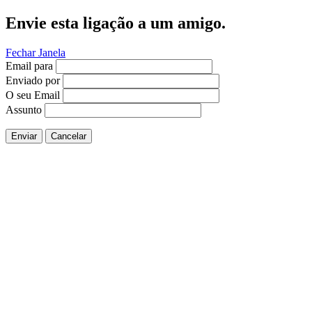
Envie esta ligação a um amigo.
Fechar Janela
Email para
Enviado por
O seu Email
Assunto
Enviar
Cancelar