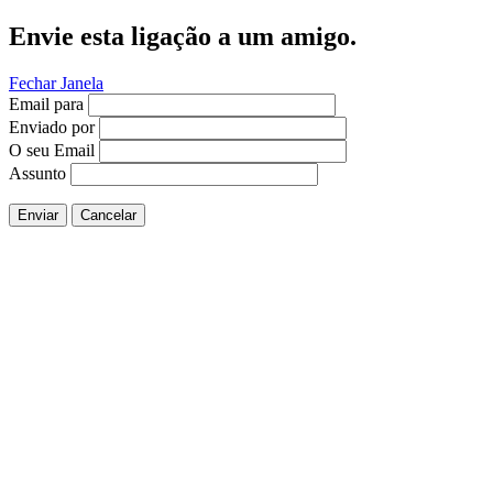
Envie esta ligação a um amigo.
Fechar Janela
Email para
Enviado por
O seu Email
Assunto
Enviar
Cancelar